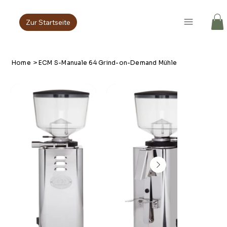
Zur Startseite
Home
>
ECM S-Manuale 64 Grind-on-Demand Mühle