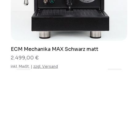
ECM Mechanika MAX Schwarz matt
Preis
2.499,00 €
inkl. MwSt.
|
zzgl. Versand