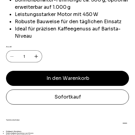
erweiterbar auf 1.000 g
Leistungsstarker Motor mit 450 W
Robuste Bauweise für den täglichen Einsatz
Ideal für präzisen Kaffeegenuss auf Barista-
Niveau
Anzahl
In den Warenkorb
Sofortkauf
Technische Daten
Mahlwerk: Aluminium
Mahlscheiben-Durchmesser: 64 mm