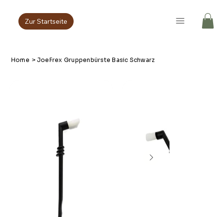
Zur Startseite
Home
>
JoeFrex Gruppenbürste Basic Schwarz