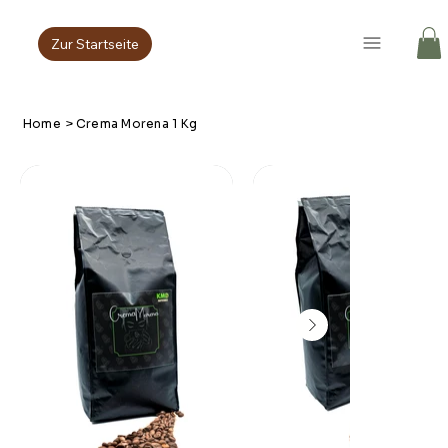
Zur Startseite
Home
>
Crema Morena 1 Kg