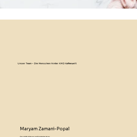
Unser Team – Die Menschen hinter KMD Kaffeewelt
Maryam Zamani-Popal
Geschäftsführung und Kundenberatung