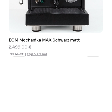
ECM Mechanika MAX Schwarz matt
Preis
2.499,00 €
inkl. MwSt.
|
zzgl. Versand