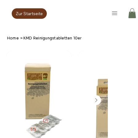
Zur Startseite
Home
>
KMD Reinigungstabletten 10er