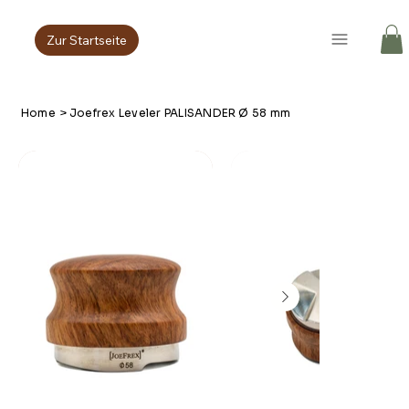
Zur Startseite
Home
>
Joefrex Leveler PALISANDER Ø 58 mm