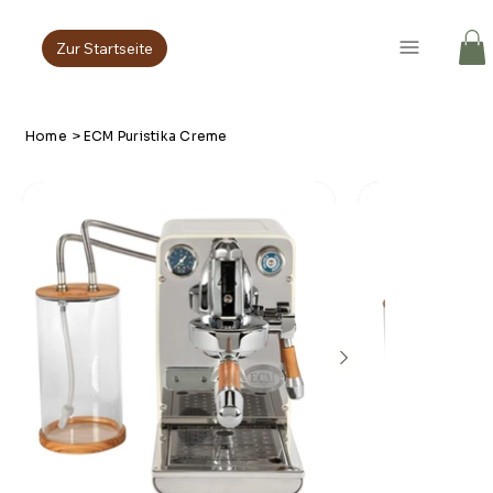
Zur Startseite
Home
>
ECM Puristika Creme