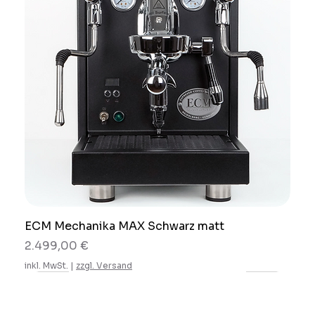
ECM Mechanika MAX Schwarz matt
Preis
2.499,00 €
inkl. MwSt.
|
zzgl. Versand