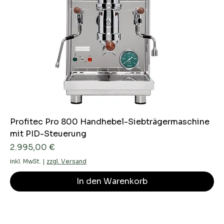
Profitec Pro 800 Handhebel-Siebträgermaschine
mit PID-Steuerung
Preis
2.995,00 €
inkl. MwSt.
|
zzgl. Versand
In den Warenkorb