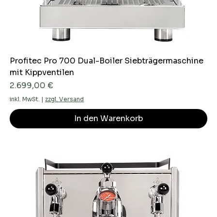
Profitec Pro 700 Dual-Boiler Siebträgermaschine
mit Kippventilen
Preis
2.699,00 €
inkl. MwSt.
|
zzgl. Versand
In den Warenkorb