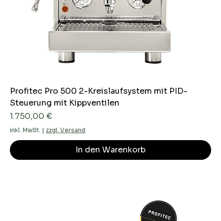
Profitec Pro 500 2-Kreislaufsystem mit PID-
Steuerung mit Kippventilen
Preis
1.750,00 €
inkl. MwSt.
|
zzgl. Versand
In den Warenkorb