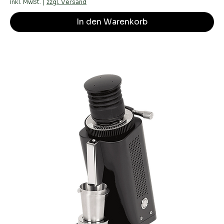
inkl. MwSt.
|
zzgl. Versand
In den Warenkorb