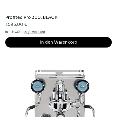
Profitec Pro 300, BLACK
Preis
1.595,00 €
inkl. MwSt.
|
zzgl. Versand
In den Warenkorb