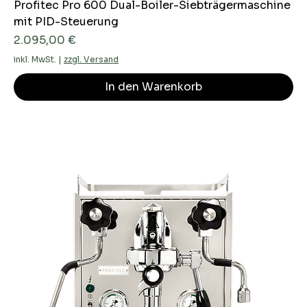
Profitec Pro 600 Dual-Boiler-Siebträgermaschine
mit PID-Steuerung
Preis
2.095,00 €
inkl. MwSt.
|
zzgl. Versand
In den Warenkorb