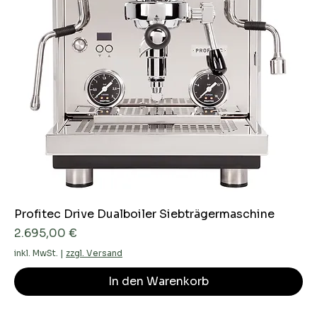
Profitec Drive Dualboiler Siebträgermaschine
Preis
2.695,00 €
inkl. MwSt.
|
zzgl. Versand
In den Warenkorb