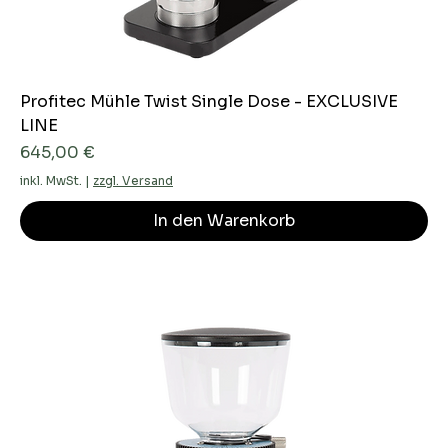
Profitec Mühle Twist Single Dose - EXCLUSIVE
LINE
Preis
645,00 €
inkl. MwSt.
|
zzgl. Versand
In den Warenkorb