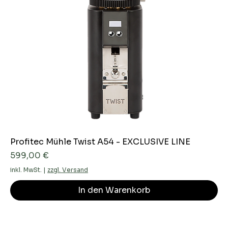
Profitec Mühle Twist A54 - EXCLUSIVE LINE
Preis
599,00 €
inkl. MwSt.
|
zzgl. Versand
In den Warenkorb