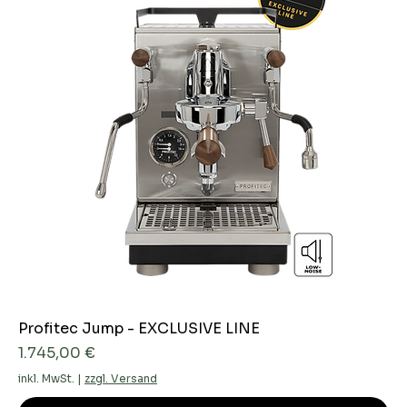
Profitec Jump - EXCLUSIVE LINE
Preis
1.745,00 €
inkl. MwSt.
|
zzgl. Versand