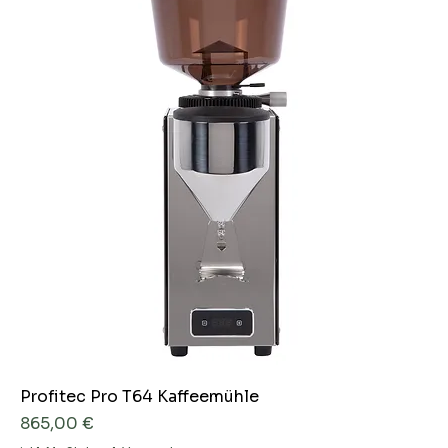
Profitec Pro T64 Kaffeemühle
Preis
865,00 €