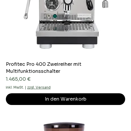
Profitec Pro 400 Zweireiher mit
Multifunktionsschalter
Preis
1.465,00 €
inkl. MwSt.
|
zzgl. Versand
In den Warenkorb