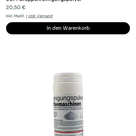
Preis
20,50 €
inkl. MwSt.
|
zzgl. Versand
In den Warenkorb