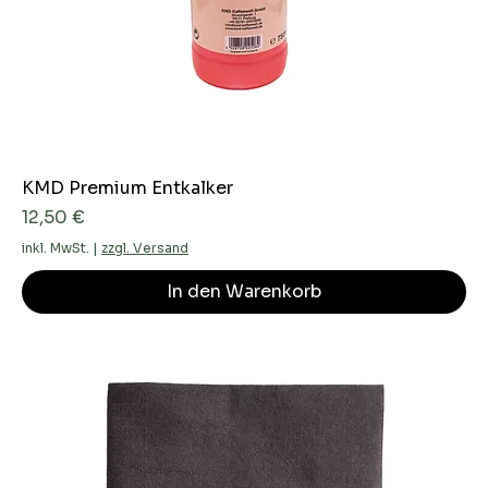
KMD Premium Entkalker
Preis
12,50 €
inkl. MwSt.
|
zzgl. Versand
In den Warenkorb