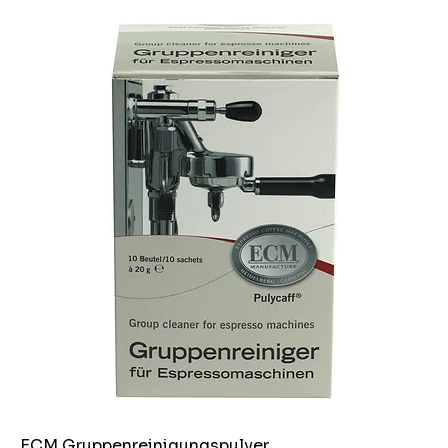
ECM Gruppenreinigungspulver