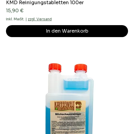
KMD Reinigungstabletten 100er
Preis
15,90 €
inkl. MwSt.
|
zzgl. Versand
In den Warenkorb