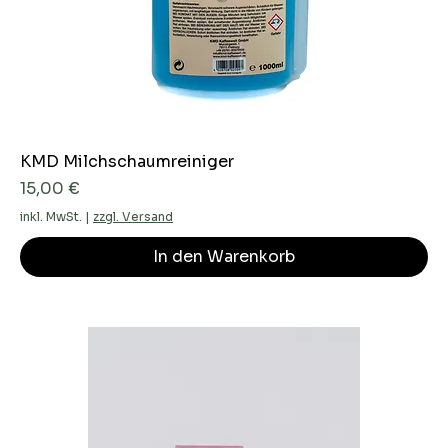
KMD Milchschaumreiniger
Preis
15,00 €
inkl. MwSt.
|
zzgl. Versand
In den Warenkorb