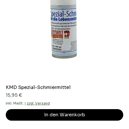
KMD Spezial-Schmiermittel
Preis
15,95 €
inkl. MwSt.
|
zzgl. Versand
In den Warenkorb