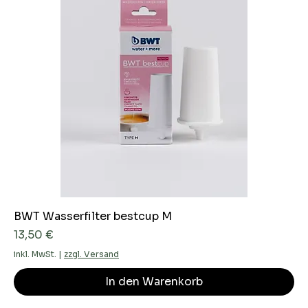
BWT Wasserfilter bestcup M
Preis
13,50 €
inkl. MwSt.
|
zzgl. Versand
In den Warenkorb