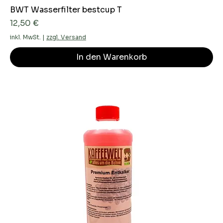
BWT Wasserfilter bestcup T
Preis
12,50 €
inkl. MwSt.
|
zzgl. Versand
In den Warenkorb