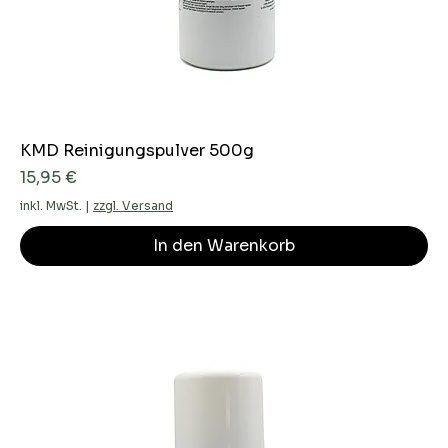
KMD Reinigungspulver 500g
Preis
15,95 €
inkl. MwSt.
|
zzgl. Versand
In den Warenkorb