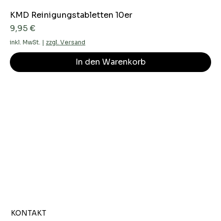
KMD Reinigungstabletten 10er
Preis
9,95 €
inkl. MwSt.
|
zzgl. Versand
In den Warenkorb
KONTAKT